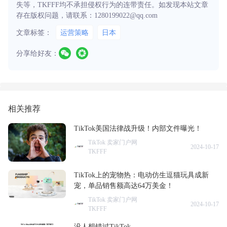
失等，TKFFF均不承担侵权行为的连带责任。如发现本站文章
存在版权问题，请联系：1280199022@qq.com
文章标签：
运营策略
日本
分享给好友：
相关推荐
TikTok美国法律战升级！内部文件曝光！
TikTok 卖家门户网
2024-10-17
TKFFF
TikTok上的宠物热：电动仿生逗猫玩具成新
宠，单品销售额高达64万美金！
TikTok 卖家门户网
2024-10-17
TKFFF
没人想错过TikTok