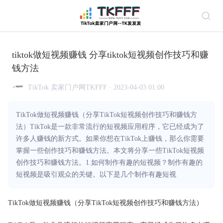
tiktok做短视频赚钱 分享tiktok短视频创作技巧和赚
钱方法
TikTok 卖家门户网TKFFF · 2023-04-03 01:00
TikTok做短视频赚钱（分享TikTok短视频创作技巧和赚钱方
法）TikTok是一款非常流行的短视频应用程序，它已经成为了
许多人赚钱的新方式。如果你想在TikTok上赚钱，那么你需要
掌握一些创作技巧和赚钱方法。本文将分享一些TikTok短视频
创作技巧和赚钱方法。1.如何制作有趣的短视频？制作有趣的
短视频是吸引观众的关键。以下是几个制作有趣短视
TikTok做短视频赚钱（分享TikTok短视频创作技巧和赚钱方法）