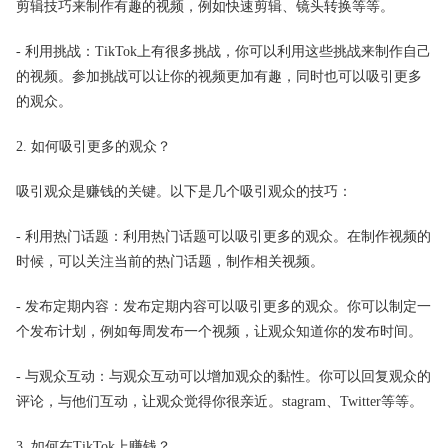
剪辑技巧来制作有趣的视频，例如快速剪辑、镜头转换等等。
- 利用挑战：TikTok上有很多挑战，你可以利用这些挑战来制作自己
的视频。参加挑战可以让你的视频更加有趣，同时也可以吸引更多
的观众。
2. 如何吸引更多的观众？
吸引观众是赚钱的关键。以下是几个吸引观众的技巧：
- 利用热门话题：利用热门话题可以吸引更多的观众。在制作视频的
时候，可以关注当前的热门话题，制作相关视频。
- 发布定期内容：发布定期内容可以吸引更多的观众。你可以制定一
个发布计划，例如每周发布一个视频，让观众知道你的发布时间。
- 与观众互动：与观众互动可以增加观众的黏性。你可以回复观众的
评论，与他们互动，让观众觉得你很亲近。stagram、Twitter等等。
3. 如何在TikTok上赚钱？