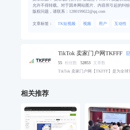
允许不得转载。对于因本网站图片、内容所引起的纠纷
版权问题，请联系：1280199022@qq.com
文章标签：
TK短视频
视频
用户
互动性
TikTok 卖家门户网TKFFF
55
粉丝数
52853
文章数
TikTok 卖家门户网【TKFFF】是为全
资源的综合性门户网站。网站涵盖TK工
脉、货盘、教学等必备资源。
相关推荐