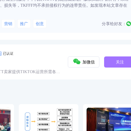
、损失等，TKFFF均不承担侵权行为的连带责任。如发现本站文章存在
营销
推广
创意
分享给好友：
已认证
加微信
关注
球TT卖家提供TIKTOK运营所需各种
具、头条、论坛、社群、活动、人