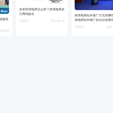
米米跨境电商怎么样？跨境电商米
兰网优缺点
跨境电商站外推广方式有哪
业技能等
境电商站外推广的办法有那
TKFFF
2023-09-29
TKFFF
2023-
3-10-06