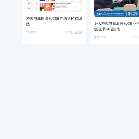
跨境电商网络营销推广的途径有哪
1+X跨境电商海外营销职
些
级证书申报指南
TKFFF
2023-10-06
TKFFF
202