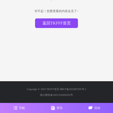
对不起！您要查看的内容走丢了~
返回TKFFF首页
Copyright © 2024 TKFFF首页
闽ICP备2023007291号-1
闽公网安备35021102002035号
导航
资讯
活动