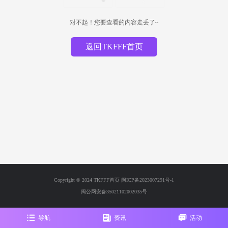
对不起！您要查看的内容走丢了~
返回TKFFF首页
Copyright © 2024 TKFFF首页
闽ICP备2023007291号-1
闽公网安备35021102002035号
导航
资讯
活动