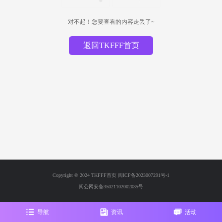
对不起！您要查看的内容走丢了~
返回TKFFF首页
Copyright © 2024 TKFFF首页
闽ICP备2023007291号-1
闽公网安备35021102002035号
导航
资讯
活动