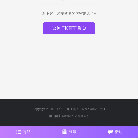
对不起！您要查看的内容走丢了~
返回TKFFF首页
Copyright © 2024 TKFFF首页
闽ICP备2023007291号-1
闽公网安备35021102002035号
导航
资讯
活动