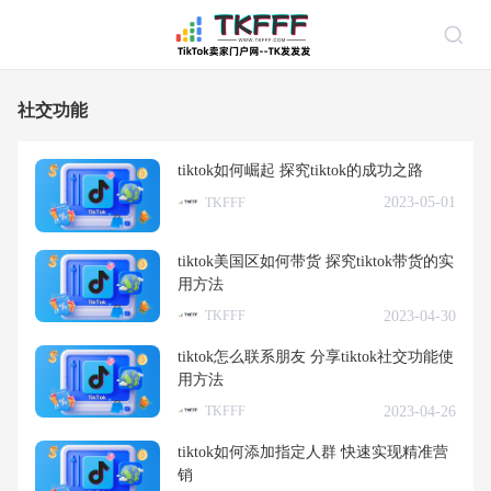
社交功能
tiktok如何崛起 探究tiktok的成功之路
2023-05-01
TKFFF
tiktok美国区如何带货 探究tiktok带货的实
用方法
2023-04-30
TKFFF
tiktok怎么联系朋友 分享tiktok社交功能使
用方法
2023-04-26
TKFFF
tiktok如何添加指定人群 快速实现精准营
销