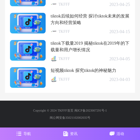
2023-04-25
TKFFF
tiktok后续如何经营 探讨tiktok未来的发展
方向和经营策略
2023-04-15
TKFFF
tiktok下载量2019 揭秘tiktok在2019年的下
载量和用户增长情况
2023-04-05
TKFFF
短视频tiktok 探究tiktok的神秘魅力
2023-04-03
TKFFF
Copyright © 2024 TKFFF首页
闽ICP备2023007291号-1
闽公网安备35021102002035号
导航
资讯
活动