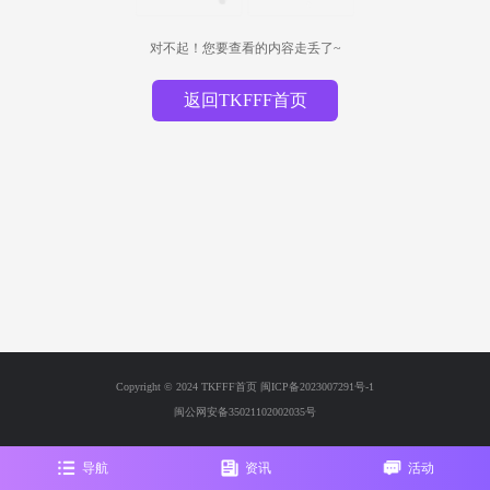
对不起！您要查看的内容走丢了~
返回TKFFF首页
Copyright © 2024 TKFFF首页
闽ICP备2023007291号-1
闽公网安备35021102002035号
导航
资讯
活动