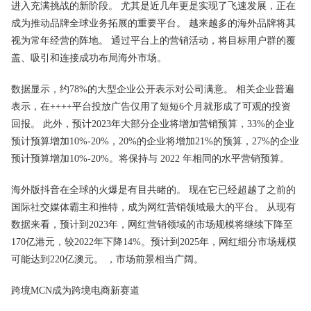
进入充满挑战的新阶段。 尤其是近几年更是实现了飞速发展，正在
成为推动品牌全球业务拓展的重要平台。 越来越多的海外品牌将其
视为常年经营的阵地。 通过平台上的
营销
活动，将目标用户群的覆
盖、吸引和连接成功布局海外市场。
数据显示，约78%的大型企业公开表示对公司满意。 相关企业普遍
表示，在++++平台投放广告仅用了短短6个月就形成了可观的投资
回报。 此外，预计2023年大部分企业将增加营销
预算
，33%的企业
预计预算增加10%-20%，20%的企业将增加21%的预算，27%的企业
预计预算增加10%-20%。将保持与 2022 年相同的水平营销预算。
海外版抖音在全球的火爆是有目共睹的。 现在它已经超越了之前的
国际社交媒体霸主和推特，成为网红营销领域最大的平台。 从现有
数据来看，预计到2023年，网红营销领域的市场规模将继续下降至
170亿港元，较2022年下降14%。预计到2025年，网红细分市场规模
可能达到220亿澳元。 ，市场前景相当广阔。
跨境
MCN成为跨境电商新赛道