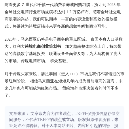
随着更多 Z 世代和千禧一代消费者养成网购习惯，预计到 2025 年
全球社交电商行业市场规模将达到 1.2 万亿卢布。随着全球社交电
商浪潮的兴起，我们可以期待，丰富的内容流量和高效的投放模
式，将继续为跨境店铺带来更多新的想象空间和商业可能。
2023年，马来西亚仍将是电子商务的重点区域。 泰国本身人口基数
大，红利大
跨境电商创业策划书
，加之越南整体经济上升，持续带
动的高额数字基建投资，联通设备全面普及等，为大马构筑了庞大
的市场。跨境电商市场。 群众基础。
对于跨境买家来说，涉足泰国（进入+++）市场是我们不容错过的市
场红利阶段。 相信马来西亚在短短几年内成为目前电商的蓝海，未
来几年也有可能成为红海市场。 留给海外市场决策者的时间不多
了。
文章来源： 文章该内容为作者观点，TKFFF仅提供信息存储空
间服务，不代表TKFFF的观点或立场。版权归原作者所有，未
经允许不得转载。对于因本网站图片、内容所引起的纠纷、损