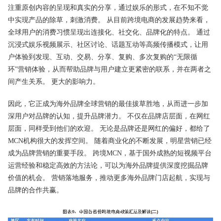
注重原创内容的呈现和真实的分享，通过娱乐的形式，在不知不觉
中实现产品的除草，刺激消费。 从目前跨境电商的发展趋势来看，
全球用户的消费习惯呈现出连接化、社交化、品牌化的特点。 通过
沉浸式娱乐视频展示、社区讨论、话题互动等高频传播模式，让用
户体验到发现、互动、交易、分享、复购、多次复购的“无限循
环”营销体验，从而帮助品牌与用户建立更紧密的联系，并在两者之
间产生关系。 更大的影响力。
因此，它正成为海外品牌全球营销的最佳拔草胜地，从而进一步加
深用户对品牌的认知，提升品牌潜力。 不仅在品牌店层面，在网红
层面，同样受到他们的欢迎。 无论是品牌还是网红的偏好，都给了
MCN机构很大的发挥空间。 随着商业化的不断发展，明星营销已经
成为品牌营销的重要手段。 跨境MCN，基于国外成熟的短视频平台
运营经验和稳定高效的方法论，可以为海外品牌提供深度挖掘品牌
价值的机会。 营销落地服务，推动更多海外品牌门店起航，实现与
品牌的合作共赢。