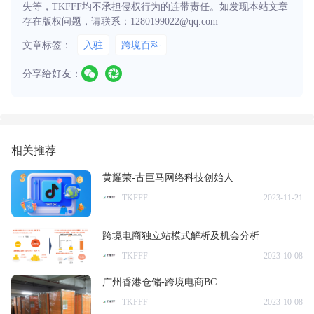
失等，TKFFF均不承担侵权行为的连带责任。如发现本站文章
存在版权问题，请联系：1280199022@qq.com
文章标签：
入驻
跨境百科
分享给好友：
相关推荐
黄耀荣-古巨马网络科技创始人
TKFFF
2023-11-21
​跨境电商独立站模式解析及机会分析
TKFFF
2023-10-08
广州香港仓储-跨境电商BC
TKFFF
2023-10-08