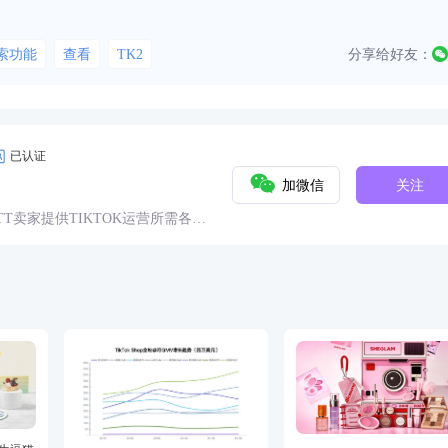
索功能
查看
TK2
分享给好友：
已认证
加微信
关注
球TT卖家提供TIKTOK运营所需各种
具、头条、论坛、社群、活动、人