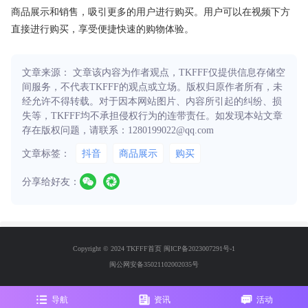
商品展示和销售，吸引更多的用户进行购买。用户可以在视频下方
直接进行购买，享受便捷快速的购物体验。
文章来源： 文章该内容为作者观点，TKFFF仅提供信息存储空
间服务，不代表TKFFF的观点或立场。版权归原作者所有，未
经允许不得转载。对于因本网站图片、内容所引起的纠纷、损
失等，TKFFF均不承担侵权行为的连带责任。如发现本站文章
存在版权问题，请联系：1280199022@qq.com
文章标签：
抖音
商品展示
购买
分享给好友：
Copyright © 2024 TKFFF首页
闽ICP备2023007291号-1
闽公网安备35021102002035号
导航
资讯
活动