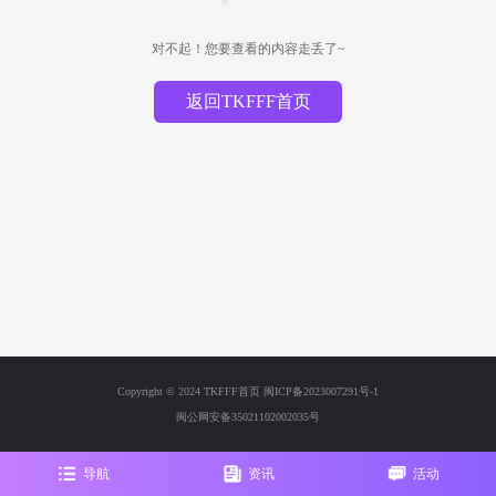
对不起！您要查看的内容走丢了~
返回TKFFF首页
Copyright © 2024 TKFFF首页
闽ICP备2023007291号-1
闽公网安备35021102002035号
导航
资讯
活动