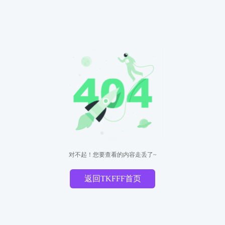
对不起！您要查看的内容走丢了~
返回TKFFF首页