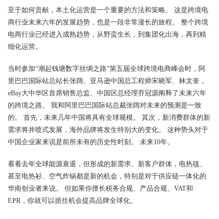
至于如何贡献，本土化运营是一个重要的方法和策略。 这是跨境电
商行业未来六年​​的发展趋势，也是一段非常漫长的旅程。 整个跨境
电商行业已经进入成熟趋势，从野蛮生长，到集团化出海，再到精
细化运营。
当时参加“潮起钱塘数字丝绸之路”第五届全球跨境电商峰会时，阿
里巴巴国际站总站长张阔、亚马逊中国总工程师宋晓军、林文奎，
eBay大中华区首席销售总监、中国区总经理乔冠源阐释了未来六年
的跨境之路。 我和阿里巴巴国际站总裁张阔对未来的预测是一致
的。 首先，未来几年中国将具有全球规模。 其次，新消费群体的新
需求将井喷式发展，海外品牌将发生特别大的变化。 这种势头对于
中国企业家来说是前所未有的历史性时刻。 未来10年。
看看去年全球能源衰退，但形成的新需求、新客户群体，电热毯、
甚至电热衫、空气炸锅都是新的机会，特别是对于供应链一体化的
华南创业者来说。 但如果你擅长税务合规、产品合规、VAT和
EPR，你就可以抓住机会提高品牌全球化。