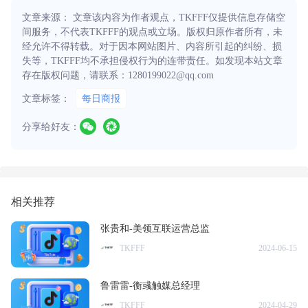
文章来源： 文章该内容为作者观点，TKFFF仅提供信息存储空
间服务，不代表TKFFF的观点或立场。版权归原作者所有，未
经允许不得转载。对于因本网站图片、内容所引起的纠纷、损
失等，TKFFF均不承担侵权行为的连带责任。如发现本站文章
存在版权问题，请联系：1280199022@qq.com
文章标签：
每日商报
分享给好友：
相关推荐
张贵和-美领互联运营总监
TKFFF
2024-06-15
鲁雷雷-衡彧触媒总经理
TKFFF
2024-04-29