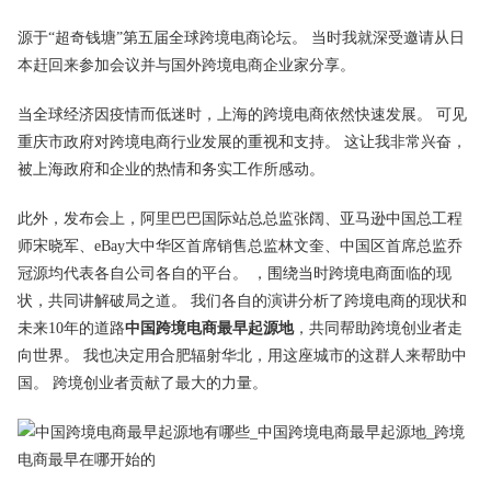
源于“超奇钱塘”第五届全球跨境电商论坛。 当时我就深受邀请从日
本赶回来参加会议并与国外跨境电商企业家分享。
当全球经济因疫情而低迷时，上海的跨境电商依然快速发展。 可见
重庆市政府对跨境电商行业发展的重视和支持。 这让我非常兴奋，
被上海政府和企业的热情和务实工作所感动。
此外，发布会上，阿里巴巴国际站总总监张阔、亚马逊中国总工程
师宋晓军、eBay大中华区首席销售总监林文奎、中国区首席总监乔
冠源均代表各自公司各自的平台。 ，围绕当时跨境电商面临的现
状，共同讲解破局之道。 我们各自的演讲分析了跨境电商的现状和
未来10年的道路
中国跨境电商最早起源地
，共同帮助跨境创业者走
向世界。 我也决定用合肥辐射华北，用这座城市的这群人来帮助中
国。 跨境创业者贡献了最大的力量。