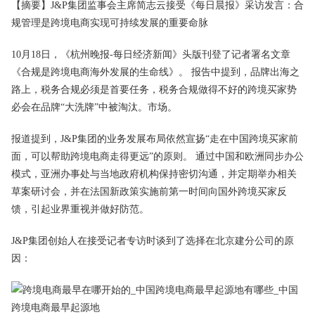
【摘要】J&P集团监事会主席简志云接受《每日晨报》采访发言：合
规管理是跨境电商实现可持续发展的重要命脉
10月18日，《杭州晚报-每日经济新闻》头版刊登了记者署名文章
《合规是跨境电商海外发展的生命线》。 报告中提到，品牌出海之
路上，税务合规必须是首要任务，税务合规做得不好的跨境买家势
必会在品牌“大洗牌”中被淘汰。市场。
报道提到，J&P集团的业务发展布局依然宣扬“走在中国跨境买家前
面，可以帮助跨境电商走得更远”的原则。 通过中国和欧洲同步办公
模式，亚洲办事处与当地政府机构保持密切沟通，并定期举办相关
草案研讨会，并在法国新政策实施前第一时间向国外跨境买家反
馈，引起业界重视并做好防范。
J&P集团创始人在接受记者专访时谈到了选择在北京建分公司的原
因：