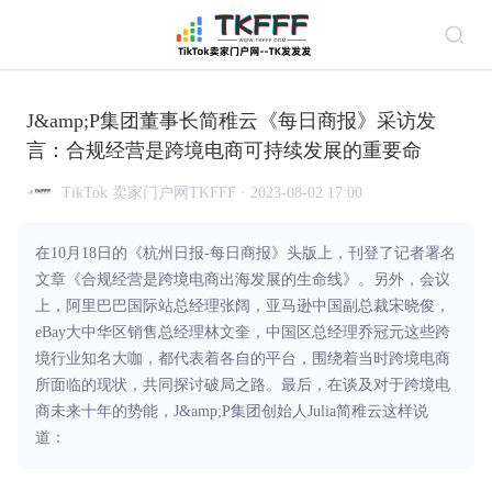
J&amp;P集团董事长简稚云《每日商报》采访发
言：合规经营是跨境电商可持续发展的重要命
TikTok 卖家门户网TKFFF · 2023-08-02 17:00
在10月18日的《杭州日报-每日商报》头版上，刊登了记者署名
文章《合规经营是跨境电商出海发展的生命线》。另外，会议
上，阿里巴巴国际站总经理张阔，亚马逊中国副总裁宋晓俊，
eBay大中华区销售总经理林文奎，中国区总经理乔冠元这些跨
境行业知名大咖，都代表着各自的平台，围绕着当时跨境电商
所面临的现状，共同探讨破局之路。最后，在谈及对于跨境电
商未来十年的势能，J&amp;P集团创始人Julia简稚云这样说
道：