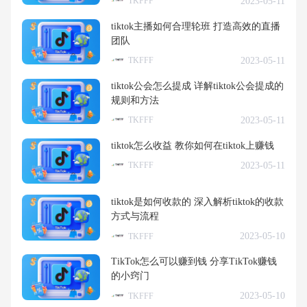
2023-05-11
TKFFF
tiktok主播如何合理轮班 打造高效的直播
团队
2023-05-11
TKFFF
tiktok公会怎么提成 详解tiktok公会提成的
规则和方法
2023-05-11
TKFFF
tiktok怎么收益 教你如何在tiktok上赚钱
2023-05-11
TKFFF
tiktok是如何收款的 深入解析tiktok的收款
方式与流程
2023-05-10
TKFFF
TikTok怎么可以赚到钱 分享TikTok赚钱
的小窍门
2023-05-10
TKFFF