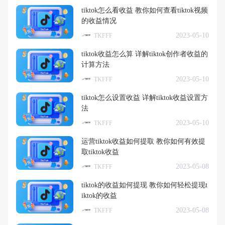
tiktok怎么看收益 教你如何查看tiktok视频
的收益情况
2023-05-10
TKFFF
tiktok收益怎么算 详解tiktok创作者收益的
计算方法
2023-05-10
TKFFF
tiktok怎么设置收益 详解tiktok收益设置方
法
2023-05-10
TKFFF
运营tiktok收益如何提取 教你如何有效提
取tiktok收益
2023-05-08
TKFFF
tiktok的收益如何提现 教你如何轻松提现t
iktok的收益
2023-05-08
TKFFF