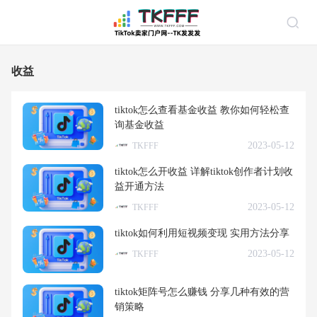
收益
tiktok怎么查看基金收益 教你如何轻松查
询基金收益
2023-05-12
TKFFF
tiktok怎么开收益 详解tiktok创作者计划收
益开通方法
2023-05-12
TKFFF
tiktok如何利用短视频变现 实用方法分享
2023-05-12
TKFFF
tiktok矩阵号怎么赚钱 分享几种有效的营
销策略