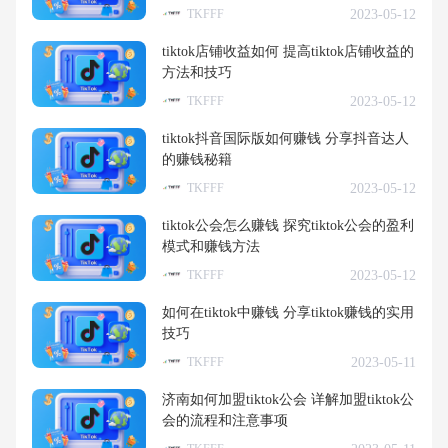
2023-05-12
TKFFF
tiktok店铺收益如何 提高tiktok店铺收益的
方法和技巧
2023-05-12
TKFFF
tiktok抖音国际版如何赚钱 分享抖音达人
的赚钱秘籍
2023-05-12
TKFFF
tiktok公会怎么赚钱 探究tiktok公会的盈利
模式和赚钱方法
2023-05-12
TKFFF
如何在tiktok中赚钱 分享tiktok赚钱的实用
技巧
2023-05-11
TKFFF
济南如何加盟tiktok公会 详解加盟tiktok公
会的流程和注意事项