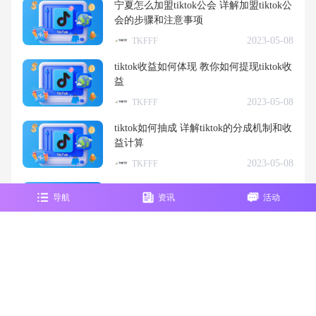
宁夏怎么加盟tiktok公会 详解加盟tiktok公
会的步骤和注意事项
2023-05-08
TKFFF
tiktok收益如何体现 教你如何提现tiktok收
益
2023-05-08
TKFFF
tiktok如何抽成 详解tiktok的分成机制和收
益计算
2023-05-08
TKFFF
如何用海外版tiktok赚钱 分享最实用的tikt
导航
资讯
活动
ok赚钱技巧
2023-05-08
TKFFF
tiktok直播如何挂小黄车 详解tiktok直播中
挂小黄车的步骤和方法
2023-05-08
TKFFF
tiktok如何回款 教你tiktok的收益回款方法