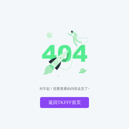
对不起！您要查看的内容走丢了~
返回TKFFF首页