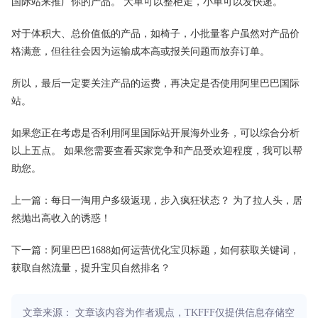
国际站来推广你的产品。 大单可以整柜走，小单可以发快递。
对于体积大、总价值低的产品，如椅子，小批量客户虽然对产品价
格满意，但往往会因为运输成本高或报关问题而放弃订单。
所以，最后一定要关注产品的运费，再决定是否使用阿里巴巴国际
站。
如果您正在考虑是否利用阿里国际站开展海外业务，可以综合分析
以上五点。 如果您需要查看买家竞争和产品受欢迎程度，我可以帮
助您。
上一篇：每日一淘用户多级返现，步入疯狂状态？ 为了拉人头，居
然抛出高收入的诱惑！
下一篇：阿里巴巴1688如何运营优化宝贝标题，如何获取关键词，
获取自然流量，提升宝贝自然排名？
文章来源： 文章该内容为作者观点，TKFFF仅提供信息存储空