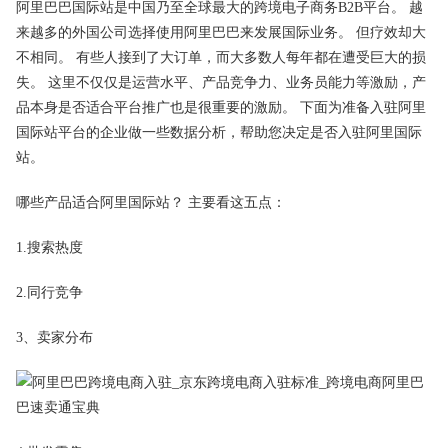
阿里
巴巴国际站是中国乃至全球最大的跨境电子商务B2B平台。 越
来越多的外国公司选择使用
阿里巴巴
来发展国际业务。 但疗效却大
不相同。 有些人接到了大订单，而大多数人每年都在遭受巨大的损
失。 这里不仅仅是运营水平、产品
竞争
力、业务员能力等激励，产
品本身是否适合平台推广也是很重要的激励。 下面为准备入驻阿里
国际站平台的企业做一些数据分析，帮助您决定是否入驻阿里国际
站。
哪些产品适合阿里国际站？ 主要看这五点：
1.搜索
热度
2.同行竞争
3、
卖家
分布