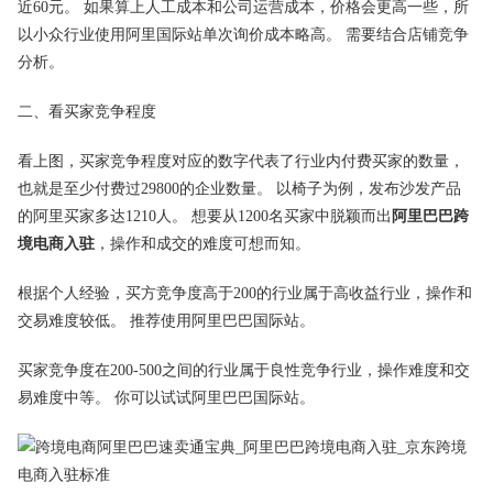
近60元。 如果算上人工成本和公司运营成本，价格会更高一些，所
以小众行业使用阿里国际站单次询价成本略高。 需要结合店铺竞争
分析。
二、看买家竞争程度
看上图，买家竞争程度对应的数字代表了行业内付费买家的数量，
也就是至少付费过29800的企业数量。 以椅子为例，发布沙发产品
的阿里买家多达1210人。 想要从1200名买家中脱颖而出
阿里巴巴跨
境电商入驻
，操作和成交的难度可想而知。
根据个人经验，买方竞争度高于200的行业属于高收益行业，操作和
交易难度较低。 推荐使用阿里巴巴国际站。
买家竞争度在200-500之间的行业属于良性竞争行业，操作难度和交
易难度中等。 你可以试试阿里巴巴国际站。