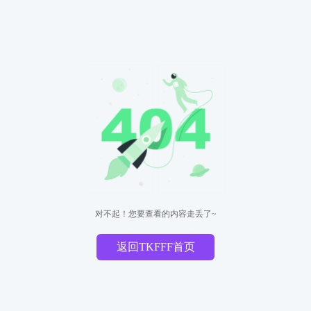
对不起！您要查看的内容走丢了~
返回TKFFF首页