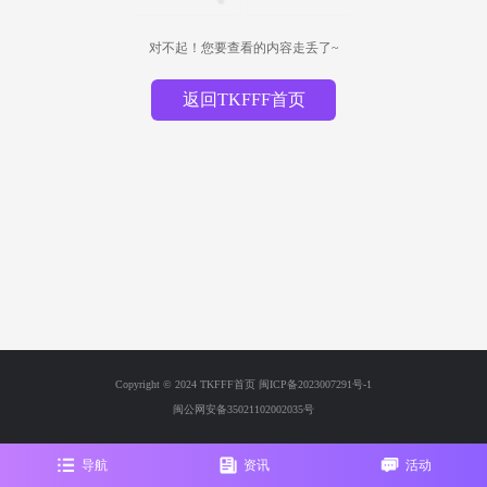
对不起！您要查看的内容走丢了~
返回TKFFF首页
Copyright © 2024 TKFFF首页
闽ICP备2023007291号-1
闽公网安备35021102002035号
导航
资讯
活动