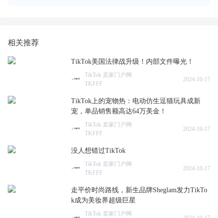
相关推荐
TikTok美国法律战升级！内部文件曝光！
TikTok 卖家门户网
2024-10-17
TKFFF
TikTok上的宠物热：电动仿生逗猫玩具成新
宠，单品销售额高达64万美金！
TikTok 卖家门户网
2024-10-17
TKFFF
没人想错过TikTok
TikTok 卖家门户网
2024-10-17
TKFFF
走平价时尚路线，新生品牌Sheglam发力TikTo
k成为美妆界超级巨星
TikTok 卖家门户网