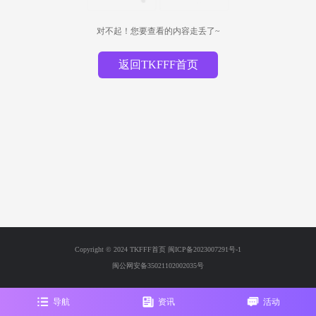
对不起！您要查看的内容走丢了~
返回TKFFF首页
Copyright © 2024 TKFFF首页
闽ICP备2023007291号-1
闽公网安备35021102002035号
导航
资讯
活动