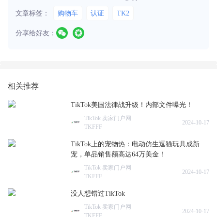
文章标签：
购物车
认证
TK2
分享给好友：
相关推荐
TikTok美国法律战升级！内部文件曝光！
TikTok 卖家门户网
2024-10-17
TKFFF
TikTok上的宠物热：电动仿生逗猫玩具成新
宠，单品销售额高达64万美金！
TikTok 卖家门户网
2024-10-17
TKFFF
没人想错过TikTok
TikTok 卖家门户网
2024-10-17
TKFFF