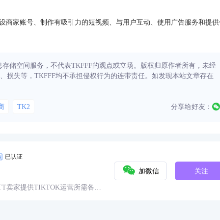
过开设商家账号、制作有吸引力的短视频、与用户互动、使用广告服务和提供
信息存储空间服务，不代表TKFFF的观点或立场。版权归原作者所有，未经
、损失等，TKFFF均不承担侵权行为的连带责任。如发现本站文章存在
商
TK2
分享给好友：
已认证
加微信
关注
球TT卖家提供TIKTOK运营所需各种
具、头条、论坛、社群、活动、人