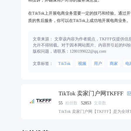
和投诉，并确保用户对你的服务满意度。
在TikTok上开展电商业务需要一定的技巧和经验。通
质的售后服务，你可以在TikTok上成功地开展电商业务。
文章来源： 文章该内容为作者观点，TKFFF仅提供
允许不得转载。对于因本网站图片、内容所引起的纠纷
版权问题，请联系：1280199022@qq.com
文章标签：
TikTok
视频
用户
商家
电
TikTok 卖家门户网TKFFF
55
粉丝数
52853
文章数
TikTok 卖家门户网【TKFFF】是为全
资源的综合性门户网站。网站涵盖TK工
脉、货盘、教学等必备资源。