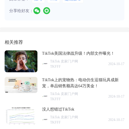
分享给好友：
相关推荐
TikTok美国法律战升级！内部文件曝光！
TikTok 卖家门户网
2024-10-17
TKFFF
TikTok上的宠物热：电动仿生逗猫玩具成新
宠，单品销售额高达64万美金！
TikTok 卖家门户网
2024-10-17
TKFFF
没人想错过TikTok
TikTok 卖家门户网
2024-10-17
TKFFF