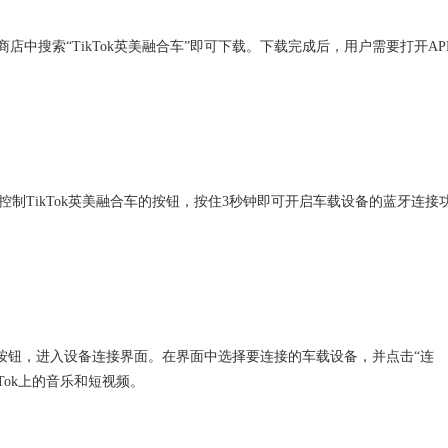
商店中搜索“TikTok英美融合车”即可下载。下载完成后，用户需要打开AP
制TikTok英美融合车的按钮，按住3秒钟即可开启车载设备的蓝牙连接
设备”按钮，进入设备连接界面。在界面中选择要连接的车载设备，并点击“连
Tok上的音乐和短视频。