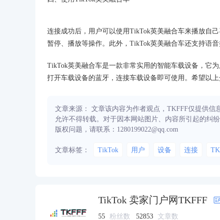
连接成功后，用户可以使用TikTok英美融合车来播放
暂停、播放等操作。此外，TikTok英美融合车还支持
TikTok英美融合车是一款非常实用的智能车载设备，它为
打开车载设备的蓝牙，连接车载设备即可使用。希望以上介
文章来源： 文章该内容为作者观点，TKFFF仅提供
允许不得转载。对于因本网站图片、内容所引起的纠纷
版权问题，请联系：1280199022@qq.com
文章标签：
TikTok
用户
设备
连接
TK
TikTok 卖家门户网TKFFF
55
粉丝数
52853
文章数