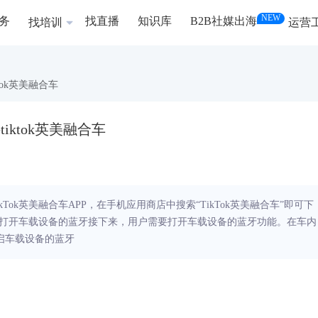
NEW
务
找直播
知识库
B2B社媒出海
找培训
运营
tok英美融合车
iktok英美融合车
kTok英美融合车APP，在手机应用商店中搜索“TikTok英美融合车”即可下
、打开车载设备的蓝牙接下来，用户需要打开车载设备的蓝牙功能。在车内
开启车载设备的蓝牙