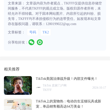
文章来源： 文章该内容为作者观点，TKFFF仅提供信息存储空
间服务，不代表TKFFF的观点或立场。版权归原作者所有，未
经允许不得转载。对于因本网站图片、内容所引起的纠纷、损
失等，TKFFF均不承担侵权行为的连带责任。如发现本站文章
存在版权问题，请联系：1280199022@qq.com
文章标签：
号码
TK2
分享给好友：
相关推荐
TikTok美国法律战升级！内部文件曝光！
TikTok 卖家门户网
2024-10-17
TKFFF
TikTok上的宠物热：电动仿生逗猫玩具成新
宠，单品销售额高达64万美金！