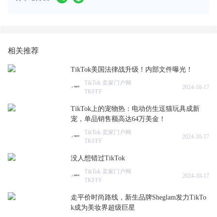
相关推荐
TikTok美国法律战升级！内部文件曝光！
TikTok 卖家门户网
2024-10-17
TKFFF
TikTok上的宠物热：电动仿生逗猫玩具成新
宠，单品销售额高达64万美金！
TikTok 卖家门户网
2024-10-17
TKFFF
没人想错过TikTok
TikTok 卖家门户网
2024-10-17
TKFFF
走平价时尚路线，新生品牌Sheglam发力TikTo
k成为美妆界超级巨星