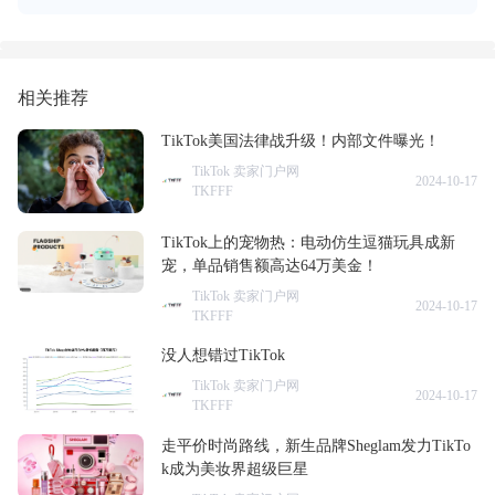
相关推荐
TikTok美国法律战升级！内部文件曝光！
TikTok 卖家门户网
2024-10-17
TKFFF
TikTok上的宠物热：电动仿生逗猫玩具成新
宠，单品销售额高达64万美金！
TikTok 卖家门户网
2024-10-17
TKFFF
没人想错过TikTok
TikTok 卖家门户网
2024-10-17
TKFFF
走平价时尚路线，新生品牌Sheglam发力TikTo
k成为美妆界超级巨星