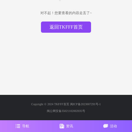
对不起！您要查看的内容走丢了~
返回TKFFF首页
Copyright © 2024 TKFFF首页
闽ICP备2023007291号-1
闽公网安备35021102002035号
导航
资讯
活动