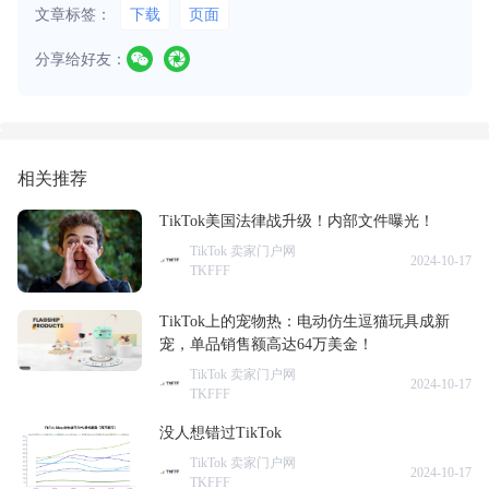
文章标签：
下载
页面
分享给好友：
相关推荐
TikTok美国法律战升级！内部文件曝光！
TikTok 卖家门户网
2024-10-17
TKFFF
TikTok上的宠物热：电动仿生逗猫玩具成新
宠，单品销售额高达64万美金！
TikTok 卖家门户网
2024-10-17
TKFFF
没人想错过TikTok
TikTok 卖家门户网
2024-10-17
TKFFF