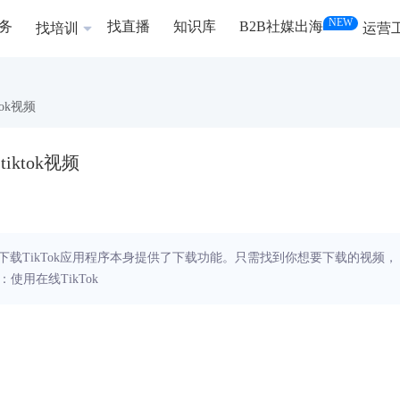
NEW
务
找直播
知识库
B2B社媒出海
找培训
运营
ok视频
iktok视频
用程序下载TikTok应用程序本身提供了下载功能。只需找到你想要下载的视频，
用在线TikTok