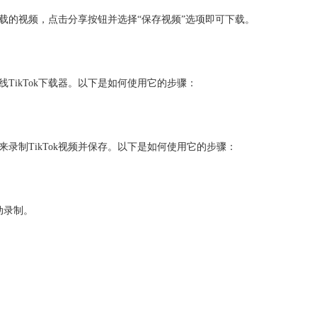
下载的视频，点击分享按钮并选择“保存视频”选项即可下载。
线TikTok下载器。以下是如何使用它的步骤：
录制TikTok视频并保存。以下是如何使用它的步骤：
动录制。