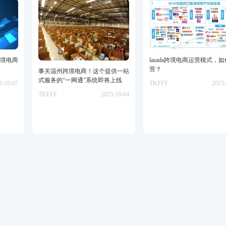
境电商
lazada跨境电商运营模式，
营？
事关温州跨境电商！这个提供一站
式服务的“一网通”系统即将上线
3-10-07
TKFFF
2023-
TKFFF
2023-10-04