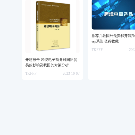
推荐几款国外免费和开源跨
erp系统 值得收藏
TKFFF
202
开题报告-跨境电子商务对国际贸
易的影响及我国的对策分析
TKFFF
2023-10-07