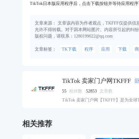
TikTok日本版应用程序后，点击下载按钮并等待应用程
文章来源： 文章该内容为作者观点，TKFFF仅提供
允许不得转载。对于因本网站图片、内容所引起的纠纷
版权问题，请联系：1280199022@qq.com
文章标签：
TK下载
程序
应用
下载
商
TikTok 卖家门户网TKFFF
55
粉丝数
52853
文章数
TikTok 卖家门户网【TKFFF】是为全
资源的综合性门户网站。网站涵盖TK工
脉、货盘、教学等必备资源。
相关推荐