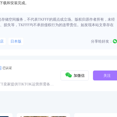
序下载和安装完成。
信息存储空间服务，不代表TKFFF的观点或立场。版权归原作者所有，未经
、损失等，TKFFF均不承担侵权行为的连带责任。如发现本站文章存在
店
日本版
分享给好友：
已认证
加微信
关注
球TT卖家提供TIKTOK运营所需各种
具、头条、论坛、社群、活动、人