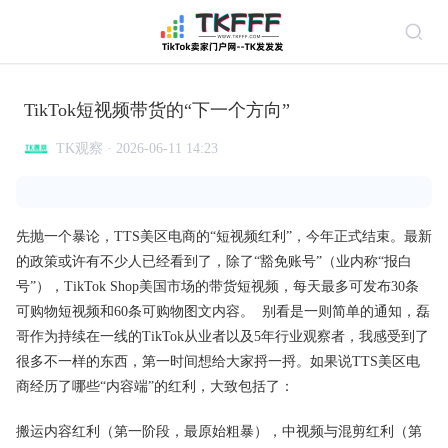
TikTok短视频带货的“下一个方向”
TK观察 · 2026-06-11 14:23
先抛一个暴论，TTS美区电商的“短视频红利”，今年正式结束。最新
的政策或许有不少人已经看到了，除了“豁免账号”（业内称“报白
号”），TikTok Shop美国市场的带货短视频，每天最多可发布30条
可购物短视频和60条可购物图文内容。 别看是一则简单的通知，磊
哥作为持续在一线的TikTok从业者以及5年行业观察者，我感受到了
很多不一样的东西，第一时间想给大家捋一捋。如果说TTS美区电
商经历了哪些“内容端”的红利，大致包括了：
搬运内容红利（第一阶段，最原始粗暴），中视频与混剪红利（第