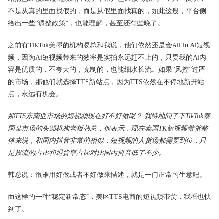
不是从真的里面找假的，而是从假里面找真的，如此这般，平台侧
给出一些“调整政策”，也能理解，甚至还有些晚了。
之前有TikTok美墨的机构易总和我说，他们依然还是会All in Ai短视
频，因为Ai短视频带来的效率是实拍永远赶不上的，只要我的Ai内
容是优质的，不夸大的，克制的，也能细水长流。如果“风控”过严
的市场，那他们就选择TTS新站点，因为TTS依然在不停地新开站
点，永远有机会。
那TTS东南亚市场的短视频现在好不好做呢？ 我特地问了下TikTok泰
国某市场的头部机构老板韩总，他表示，现在泰国TK短视频带货整
体来说，和国内抖音非常的相似，短视频的人货场都需要到位，只
是投流的占比和退货率占比对比国内抖音低了不少。
韩总说：很难用好做或者不好做来描述，就是一门正常的生意吧。
而这样的一种“稳定新常态”，美区TTS电商的短视频带货，我看也快
到了。