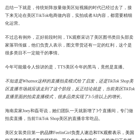
总结一下就是，传统矩阵放量做美区短视频的时代已经过去了，接
下来无论在美区TikTok电商做内容，实拍或者AI内容，都需要精细
化运营。
不过总有例外，正好前段时间，TK观察采访了美区图书类目头部卖
家落羽传媒，他们负责人表示，图文带货还有一定的红利，这个是
很多类目不一定能干的事情。
今年可能最令人惊讶的是，TTS美区今年的黑马，竟然是直播。
不知道是Whatnot这样的直播拍卖模式给了启发，还是TikTok Shop美
区直播市场就应该走到了这个阶段，反正结论就是，当前美区TikTok
直播里面的拍卖直播模式，很多品类实现了3-5倍以上的增长。
海南卖家Joey和磊哥说，她们团队一天就新增了3个直播间，专门做
拍卖直播，当前TikTok Shop美区的直播非常吃品。
美区女装类目第一
的品牌
FeelinGirl
负责人谢总和TK观察表示，美国