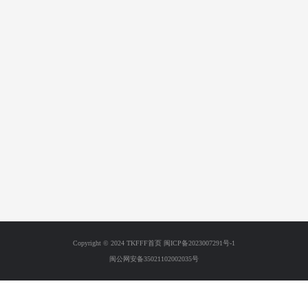
Copyright © 2024 TKFFF首页
闽ICP备2023007291号-1
闽公网安备35021102002035号