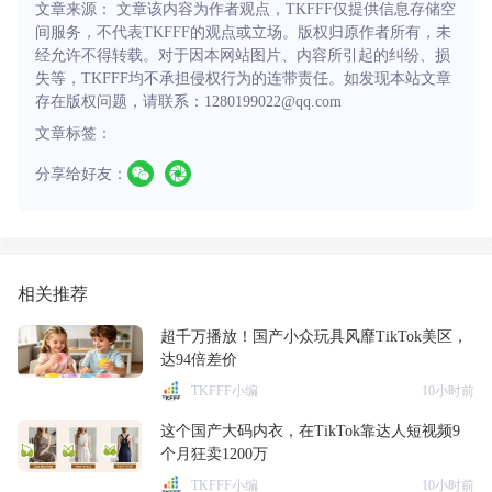
文章来源： 文章该内容为作者观点，TKFFF仅提供信息存储空
间服务，不代表TKFFF的观点或立场。版权归原作者所有，未
经允许不得转载。对于因本网站图片、内容所引起的纠纷、损
失等，TKFFF均不承担侵权行为的连带责任。如发现本站文章
存在版权问题，请联系：1280199022@qq.com
文章标签：
分享给好友：
相关推荐
超千万播放！国产小众玩具风靡TikTok美区，
达94倍差价
TKFFF小编
10小时前
这个国产大码内衣，在TikTok靠达人短视频9
个月狂卖1200万
TKFFF小编
10小时前