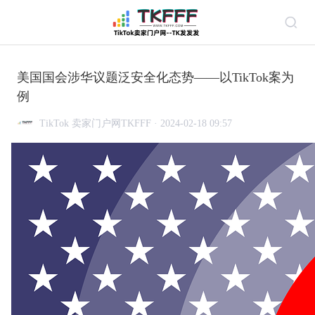
美国国会涉华议题泛安全化态势——以TikTok案为
例
TikTok 卖家门户网TKFFF · 2024-02-18 09:57