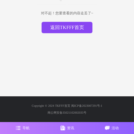
对不起！您要查看的内容走丢了~
返回TKFFF首页
Copyright © 2024 TKFFF首页
闽ICP备2023007291号-1
闽公网安备35021102002035号
导航
资讯
活动