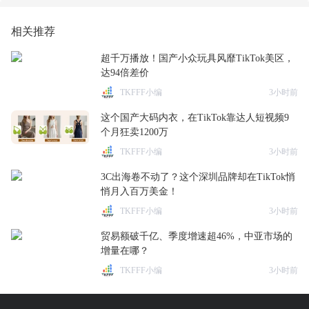
相关推荐
超千万播放！国产小众玩具风靡TikTok美区，
达94倍差价
TKFFF小编
3小时前
这个国产大码内衣，在TikTok靠达人短视频9
个月狂卖1200万
TKFFF小编
3小时前
3C出海卷不动了？这个深圳品牌却在TikTok悄
悄月入百万美金！
TKFFF小编
3小时前
贸易额破千亿、季度增速超46%，中亚市场的
增量在哪？
TKFFF小编
3小时前