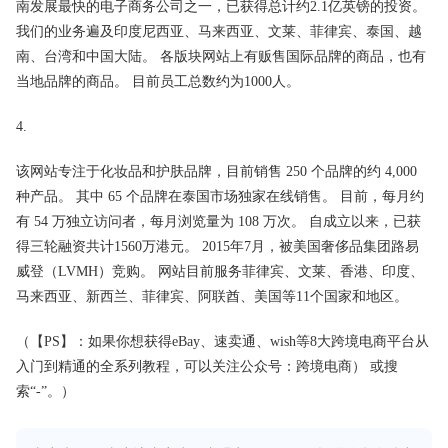
南发展最快的电子商务公司之一，已获得总计约2.1亿英镑的投资。
我们的业务遍及印度尼西亚、马来西亚、文莱、菲律宾、泰国、越
南、台湾和中国大陆。 各版块网站上有贩售国际品牌的商品，也有
当地品牌的商品。 目前员工总数约为1000人。
4.
该网站专注于化妆品和护肤品牌，目前销售 250 个品牌的约 4,000
种产品。 其中 65 个品牌在泰国市场独家在线销售。 目前，每月约
有 54 万独立访问者，每月浏览量为 108 万次。 自成立以来，已获
得三轮融资共计1560万港元。 2015年7月，被美国奢侈品集团路易
威登（LVMH）竞购。 网站目前服务菲律宾、文莱、香港、印度、
马来西亚、新西兰、菲律宾、阿联酋、美国等11个国家和地区。
（【PS】：如果你想获得eBay、速卖通、wish等8大跨境电商平台从
入门到精通的全系列教程，可以关注公众号：跨境电商） 或搜
索“-”。）