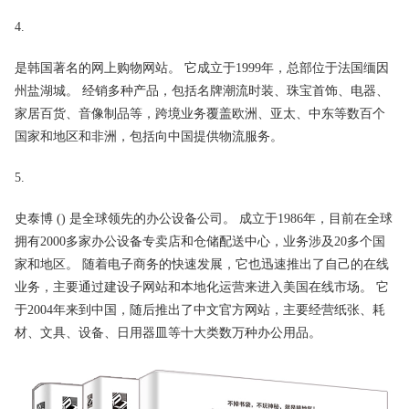
4.
是韩国著名的网上购物网站。 它成立于1999年，总部位于法国缅因
州盐湖城。 经销多种产品，包括名牌潮流时装、珠宝首饰、电器、
家居百货、音像制品等，跨境业务覆盖欧洲、亚太、中东等数百个
国家和地区和非洲，包括向中国提供物流服务。
5.
史泰博 () 是全球领先的办公设备公司。 成立于1986年，目前在全球
拥有2000多家办公设备专卖店和仓储配送中心，业务涉及20多个国
家和地区。 随着电子商务的快速发展，它也迅速推出了自己的在线
业务，主要通过建设子网站和本地化运营来进入美国在线市场。 它
于2004年来到中国，随后推出了中文官方网站，主要经营纸张、耗
材、文具、设备、日用器皿等十大类数万种办公用品。