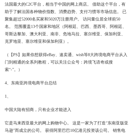
法国最大的C2C平台，相当于中国的网上商店。 借助这个平台，有
助于了解法国各种物价指数、消费趋势、支付习惯等市场信息。 已
聚集超过52000名买家和5020万注册用户。 访问量位居全球前50
名。 范围覆盖13个国家和地区（阿根廷、巴西、墨西哥、阿根廷、
哥斯达黎加、澳大利亚、南非、危地马拉、塞尔维亚、保加利亚、
克罗地亚、塞尔维亚和保加利亚）。
（【PS】如果你想获得eBay、速卖通、wish等8大跨境电商平台从入
门到精通的全系列教程，可以关注公众号：跨境飞语奇或搜
索“-”。）
4、东南亚跨境电商平台总结
1、
中国大陆有招商，只有企业才能进入
它是马来西亚最大的网上购物中心。 这是一家为了打造“东南亚版亚
马逊”而成立的公司。 获得阿里巴巴10亿港元投资该公司。 销售电