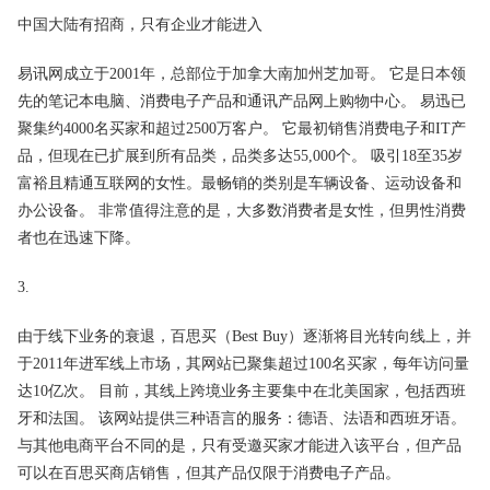
中国大陆有招商，只有企业才能进入
易讯网成立于2001年，总部位于加拿大南加州芝加哥。 它是日本领
先的笔记本电脑、消费电子产品和通讯产品网上购物中心。 易迅已
聚集约4000名买家和超过2500万客户。 它最初销售消费电子和IT产
品，但现在已扩展到所有品类，品类多达55,000个。 吸引18至35岁
富裕且精通互联网的女性。最畅销的类别是车辆设备、运动设备和
办公设备。 非常值得注意的是，大多数消费者是女性，但男性消费
者也在迅速下降。
3.
由于线下业务的衰退，百思买（Best Buy）逐渐将目光转向线上，并
于2011年进军线上市场，其网站已聚集超过100名买家，每年访问量
达10亿次。 目前，其线上跨境业务主要集中在北美国家，包括西班
牙和法国。 该网站提供三种语言的服务：德语、法语和西班牙语。
与其他电商平台不同的是，只有受邀买家才能进入该平台，但产品
可以在百思买商店销售，但其产品仅限于消费电子产品。