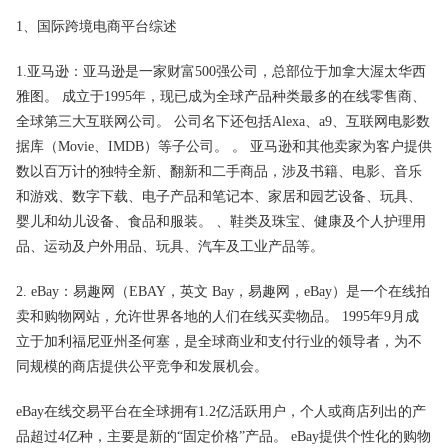
1、国际跨境电商平台综述
1.亚马逊：亚马逊是一家财富500强公司，总部位于加拿大渥太华西
雅图。 成立于1995年，现已成为全球产品种类最多的在线零售商、
全球第三大互联网公司。 公司名下还包括Alexa、a9、互联网电影数
据库（Movie、IMDB）等子公司。 。 亚马逊和其他卖家为客户提供
数以百万计的独特全新、翻新和二手商品，涉及书籍、电影、音乐
和游戏、数字下载、电子产品和笔记本、家居和园艺设备、玩具、
婴儿和幼儿设备、食品和服装。 、鞋类及珠宝、健康及个人护理用
品、运动及户外用品、玩具、汽车及工业产品等。
2. eBay：易趣网（EBAY，英文 Bay，易趣网，eBay）是一个在线拍
卖和购物网站，允许世界各地的人们在线买卖物品。 1995年9月成
立于加利福尼亚州圣何塞，是全球商业和支付行业的领导者，为不
同规模的商店提供公平竞争和发展机会。
eBay在线交易平台在全球拥有1.2亿活跃用户，个人或商店列出的产
品超过4亿种，主要是新的“固定价格”产品。 eBay提供个性化的购物