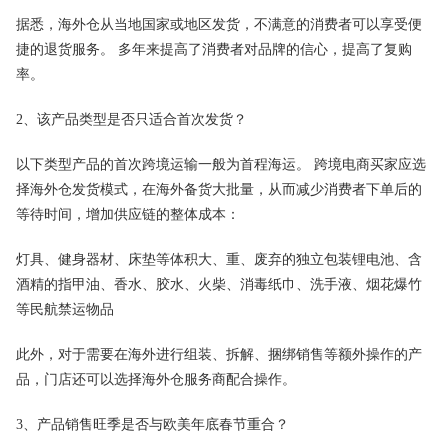
据悉，海外仓从当地国家或地区发货，不满意的消费者可以享受便
捷的退货服务。 多年来提高了消费者对品牌的信心，提高了复购
率。
2、该产品类型是否只适合首次发货？
以下类型产品的首次跨境运输一般为首程海运。 跨境电商买家应选
择海外仓发货模式，在海外备货大批量，从而减少消费者下单后的
等待时间，增加供应链的整体成本：
灯具、健身器材、床垫等体积大、重、废弃的独立包装锂电池、含
酒精的指甲油、香水、胶水、火柴、消毒纸巾、洗手​​液、烟花爆竹
等民航禁运物品
此外，对于需要在海外进行组装、拆解、捆绑销售等额外操作的产
品，门店还可以选择海外仓服务商配合操作。
3、产品销售旺季是否与欧美年底春节重合？