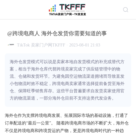
@跨境电商人 海外仓发货你需要知道的事
TikTok 卖家门户网TKFFF · 2023-08-01 21:03
海外仓发货模式可以说是卖家本地自发货模式的补充或替代方
案，相当于海外仓库代替跨境卖家完成了供应链管理中的物
流、仓储和发货环节。为避免因空运物流渠道拥堵而导致直发
小包物流时效不稳定，跨境电商卖家通常选择提前备货至海外
仓、保障旺季销售库存。这些平台普遍要求自发货卖家使用官
方的物流渠道，一部分海外仓目前不支持这类代发业务。
海外仓作为支撑跨境
电商
发展、拓展国际市场的基础设施，打通了
订单配送的“最后一公里”。 随着跨境电商市场的不断扩大，海外仓
不仅是跨境电商和跨境货运的产物，更是跨境电商时代的一种趋