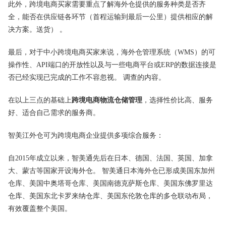
此外，跨境电商买家需要重点了解海外仓提供的服务种类是否齐
全，能否在供应链各环节（首程运输到最后一公里）提供相应的解
决方案。送货） 。
最后，对于中小跨境电商买家来说，海外仓管理系统（WMS）的可
操作性、API端口的开放性以及与一些电商平台或ERP的数据连接是
否已经实现已完成的工作不容忽视。 调查的内容。
在以上三点的基础上
跨境电商物流仓储管理
，选择性价比高、服务
好、适合自己需求的服务商。
智美江外仓可为跨境电商企业提供多项综合服务：
自2015年成立以来，智美通先后在日本、德国、法国、英国、加拿
大、蒙古等国家开设海外仓。 智美通日本海外仓已形成美国东加州
仓库、美国中奥塔哥仓库、美国南德克萨斯仓库、美国东佛罗里达
仓库、美国东北卡罗来纳仓库、美国东伦敦仓库的多仓联动布局，
有效覆盖整个美国。