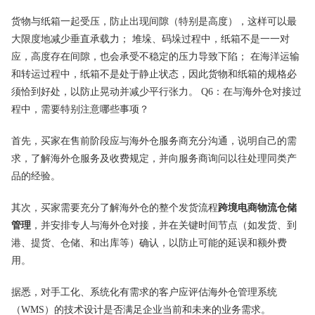
货物与纸箱一起受压，防止出现间隙（特别是高度），这样可以最
大限度地减少垂直承载力； 堆垛、码垛过程中，纸箱不是一一对
应，高度存在间隙，也会承受不稳定的压力导致下陷； 在海洋运输
和转运过程中，纸箱不是处于静止状态，因此货物和纸箱的规格必
须恰到好处，以防止晃动并减少平行张力。 Q6：在与海外仓对接过
程中，需要特别注意哪些事项？
首先，买家在售前阶段应与海外仓服务商充分沟通，说明自己的需
求，了解海外仓服务及收费规定，并向服务商询问以往处理同类产
品的经验。
其次，买家需要充分了解海外仓的整个发货流程
跨境电商物流仓储
管理
，并安排专人与海外仓对接，并在关键时间节点（如发货、到
港、提货、仓储、和出库等）确认，以防止可能的延误和额外费
用。
据悉，对手工化、系统化有需求的客户应评估海外仓管理系统
（WMS）的技术设计是否满足企业当前和未来的业务需求。