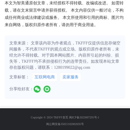
本文为智美通原创文章，未经授权不得转载、改编或改进。 如需转
载，请在文末留言申请并获得授权。 本文内容仅供一般讨论，不构
成任何商业或法律建议或服务。 本文所使用和引用的商标、图片均
来自网络，版权归原作者所有，请勿用于商业用途。
文章来源： 文章该内容为作者观点，TKFFF仅提供信息存储空
间服务，不代表TKFFF的观点或立场。版权归原作者所有，未
经允许不得转载。对于因本网站图片、内容所引起的纠纷、损
失等，TKFFF均不承担侵权行为的连带责任。如发现本站文章
存在版权问题，请联系：1280199022@qq.com
文章标签：
互联网电商
卖家服务
分享给好友：
Copyright © 2024 TKFFF首页
闽ICP备2023007291号-1
闽公网安备35021102002035号