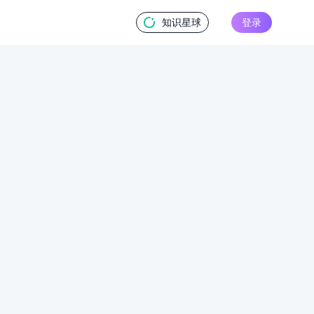
知识星球
登录