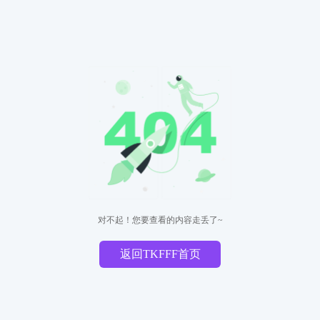
对不起！您要查看的内容走丢了~
返回TKFFF首页