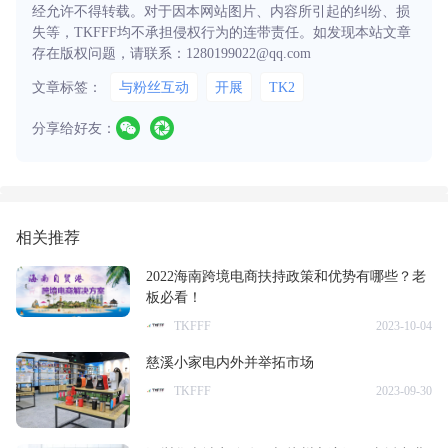
经允许不得转载。对于因本网站图片、内容所引起的纠纷、损
失等，TKFFF均不承担侵权行为的连带责任。如发现本站文章
存在版权问题，请联系：1280199022@qq.com
文章标签：
与粉丝互动
开展
TK2
分享给好友：
相关推荐
2022海南跨境电商扶持政策和优势有哪些？老
板必看！
TKFFF
2023-10-04
慈溪小家电内外并举拓市场
TKFFF
2023-09-30