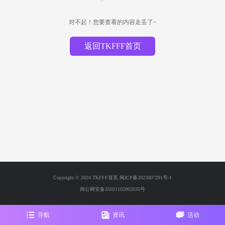
对不起！您要查看的内容走丢了~
返回TKFFF首页
Copyright © 2024 TKFFF首页
闽ICP备2023007291号-1
闽公网安备35021102002035号
导航
资讯
活动