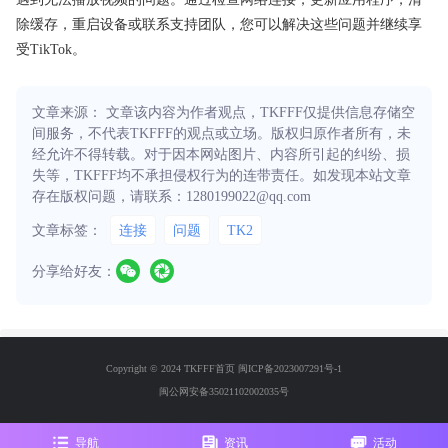
除缓存，重启设备或联系支持团队，您可以解决这些问题并继续享
受TikTok。
文章来源： 文章该内容为作者观点，TKFFF仅提供信息存储空
间服务，不代表TKFFF的观点或立场。版权归原作者所有，未
经允许不得转载。对于因本网站图片、内容所引起的纠纷、损
失等，TKFFF均不承担侵权行为的连带责任。如发现本站文章
存在版权问题，请联系：1280199022@qq.com
文章标签：
连接
问题
TK2
分享给好友：
Copyright © 2024 TKFFF首页
闽ICP备2023007291号-1
闽公网安备35021102002035号
导航
资讯
活动