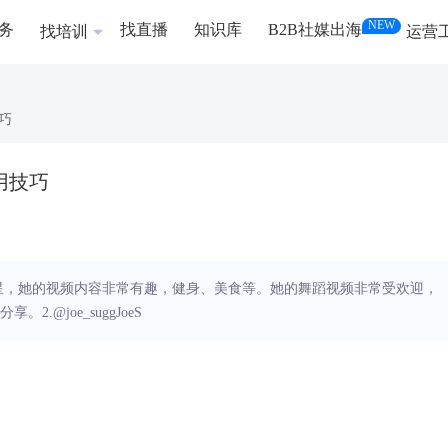
NEW
务
找直播
知识库
B2B社媒出海
找培训
运营
技巧
使用技巧
国TikTok明星，她的视频内容非常有趣，健身、美食等。她的舞蹈视频非常受欢迎，
@joe_suggJoeS