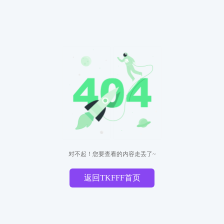
对不起！您要查看的内容走丢了~
返回TKFFF首页