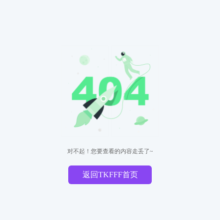
对不起！您要查看的内容走丢了~
返回TKFFF首页