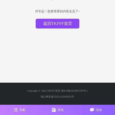
对不起！您要查看的内容走丢了~
返回TKFFF首页
Copyright © 2024 TKFFF首页
闽ICP备2023007291号-1
闽公网安备35021102002035号
导航
资讯
活动