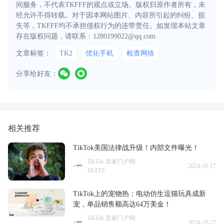
间服务，不代表TKFFF的观点或立场。版权归原作者所有，未
经允许不得转载。对于因本网站图片、内容所引起的纠纷、损
失等，TKFFF均不承担侵权行为的连带责任。如发现本站文章
存在版权问题，请联系：1280199022@qq.com
文章标签：
TK2
优化手机
检查网络
分享给好友：
相关推荐
TikTok美国法律战升级！内部文件曝光！
TikTok 卖家门户网
2024-10-17
TKFFF
TikTok上的宠物热：电动仿生逗猫玩具成新
宠，单品销售额高达64万美金！
TikTok 卖家门户网
2024-10-17