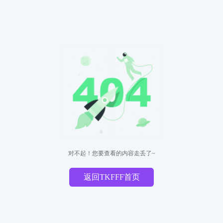
对不起！您要查看的内容走丢了~
返回TKFFF首页