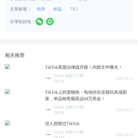
文章标签：
电商
收益
TK2
分享给好友：
相关推荐
TikTok美国法律战升级！内部文件曝光！
TikTok 卖家门户网
2024-10-17
TKFFF
TikTok上的宠物热：电动仿生逗猫玩具成新
宠，单品销售额高达64万美金！
TikTok 卖家门户网
2024-10-17
TKFFF
没人想错过TikTok
TikTok 卖家门户网
2024-10-17
TKFFF